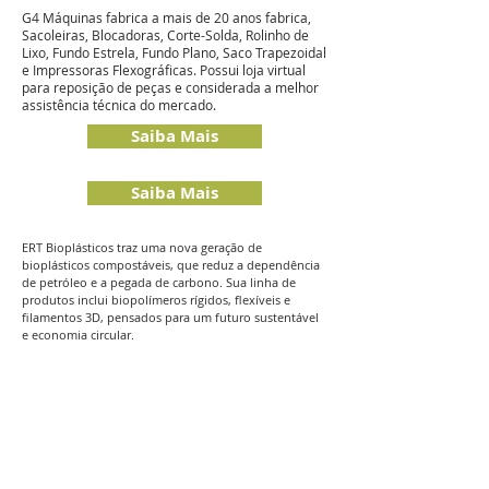
G4 Máquinas fabrica a mais de 20 anos fabrica,
Sacoleiras, Blocadoras, Corte-Solda, Rolinho de
Lixo, Fundo Estrela, Fundo Plano, Saco Trapezoidal
e Impressoras Flexográficas. Possui loja virtual
para reposição de peças e considerada a melhor
assistência técnica do mercado.
Saiba Mais
Saiba Mais
ERT Bioplásticos traz uma nova geração de
bioplásticos compostáveis, que reduz a dependência
de petróleo e a pegada de carbono. Sua linha de
produtos inclui biopolímeros rígidos, flexíveis e
filamentos 3D, pensados para um futuro sustentável
e economia circular.